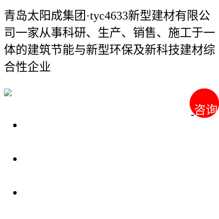
青岛太阳成集团·tyc4633新型建材有限公
司
一家从事科研、生产、销售、施工于一
体的建筑节能与新型环保及新科技建材综
合性企业
咨询
咨询
关于我们
装修建材知识
装修建材百科