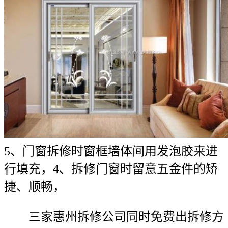
5、门窗拆修时窗框墙体间用发泡胶来进
行填充，4、拆修门窗时留意五金件的矫
捷、顺畅，
三家惠州拆修公司同时免费出拆修方