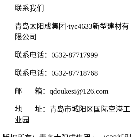
联系我们
青岛太阳成集团·tyc4633新型建材有
限公司
联系电话：0532-87717999
联系电话：0532-87718768
邮 箱：qdoukesi@126.com
地 址：青岛市城阳区国际空港工
业园