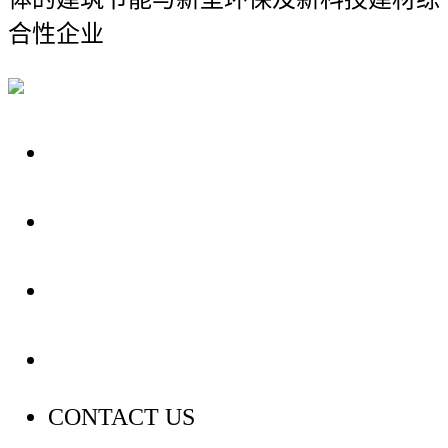
合性企业
关于我们
装修建材知识
装修建材百科
联系我们
CONTACT US