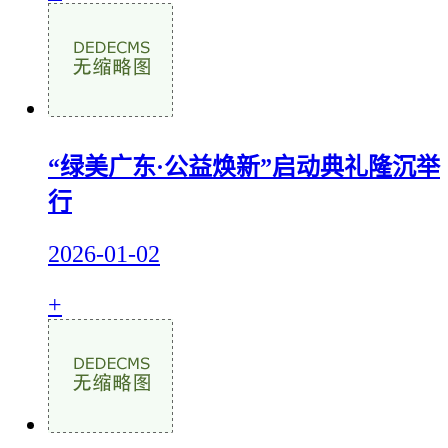
“绿美广东·公益焕新”启动典礼隆沉举
行
2026-01-02
+