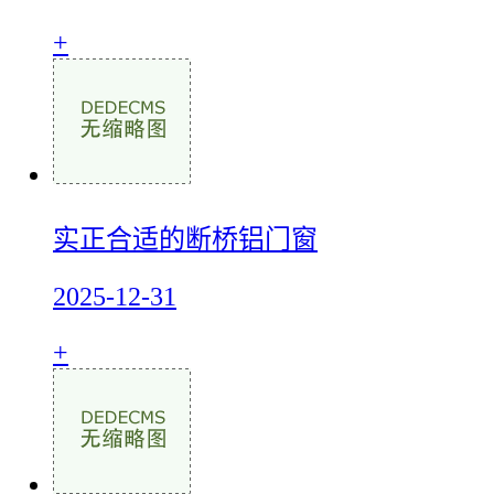
+
实正合适的断桥铝门窗
2025-12-31
+