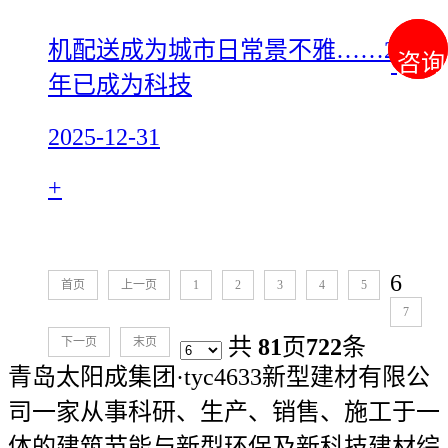
机配送成为城市日常景不雅……2025
咨询
咨询
年已成为科技
2025-12-31
+
6
首页
上一页
1
2
3
4
5
7
共
81
页
722
条
下一页
末页
青岛太阳成集团·tyc4633新型建材有限公
司
一家从事科研、生产、销售、施工于一
体的建筑节能与新型环保及新科技建材综