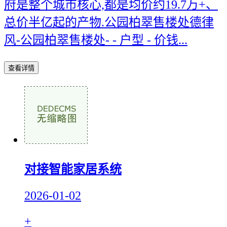
府是整个城市核心,都是均价约19.7万+、
总价半亿起的产物.公园柏翠售楼处德律
风-公园柏翠售楼处- - 户型 - 价钱...
查看详情
对接智能家居系统
2026-01-02
+