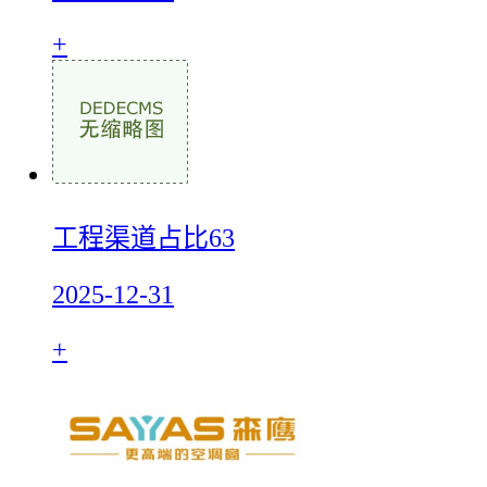
+
工程渠道占比63
2025-12-31
+